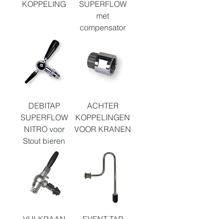
KOPPELING
SUPERFLOW
met
compensator
DEBITAP
ACHTER
SUPERFLOW
KOPPELINGEN
NITRO voor
VOOR KRANEN
Stout bieren
VULKRAAN
EVENT TAP