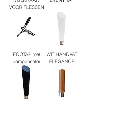
VOOR FLESSEN
ECOTAP met
WIT HANDVAT
compensator
ELEGANCE
ZWART
HOUTEN
HANDVAT
HANDVAT
MODEL
ELEGANCE