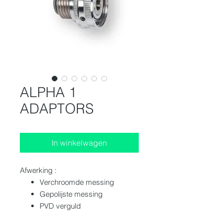
ALPHA 1
ADAPTORS
In winkelwagen
Afwerking :
Verchroomde messing
Gepolijste messing
PVD verguld