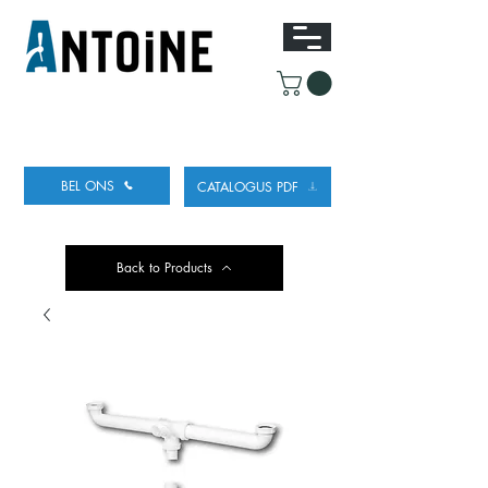
UITRUSTING VOOR HET TAPPEN
EN KOELEN
VAN BIER
BEL ONS
CATALOGUS PDF
Back to Products