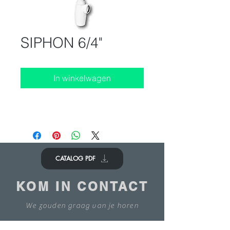
SIPHON 6/4"
In winkelwagen
CATALOG PDF
KOM IN CONTACT
We zouden graag van je horen