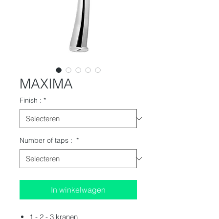
MAXIMA
Finish :
*
Number of taps :
*
In winkelwagen
1 - 2 - 3 kranen