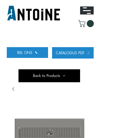
UITRUSTING VOOR HET TAPPEN
EN KOELEN
VAN BIER
BEL ONS
CATALOGUS PDF
Back to Products