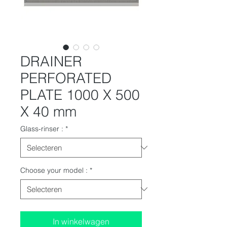
DRAINER
PERFORATED
PLATE 1000 X 500
X 40 mm
Glass-rinser :
*
Choose your model :
*
In winkelwagen