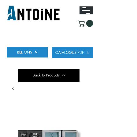
UITRUSTING VOOR HET TAPPEN
EN KOELEN
VAN BIER
BEL ONS
CATALOGUS PDF
Back to Products