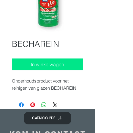
BECHAREIN
In winkelwagen
Onderhoudsproduct voor het
reinigen van glazen BECHAREIN
CATALOG PDF