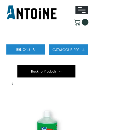
UITRUSTING VOOR HET TAPPEN
EN KOELEN
VAN BIER
BEL ONS
CATALOGUS PDF
Back to Products