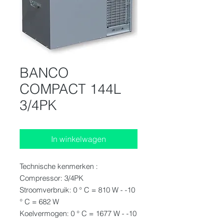
BANCO
COMPACT 144L
3/4PK
In winkelwagen
Technische kenmerken :
Compressor: 3/4PK
Stroomverbruik: 0 ° C = 810 W - -10
° C = 682 W
Koelvermogen: 0 ° C = 1677 W - -10