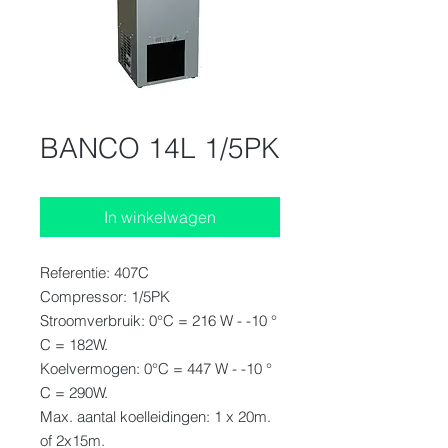
BANCO 14L 1/5PK
In winkelwagen
Referentie: 407C
Compressor: 1/5PK
Stroomverbruik: 0°C = 216 W - -10 °
C = 182W.
Koelvermogen: 0°C = 447 W - -10 °
C = 290W.
Max. aantal koelleidingen: 1 x 20m.
of 2x15m.