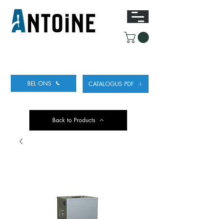
UITRUSTING VOOR HET TAPPEN
EN KOELEN
VAN BIER
BEL ONS
CATALOGUS PDF
Back to Products