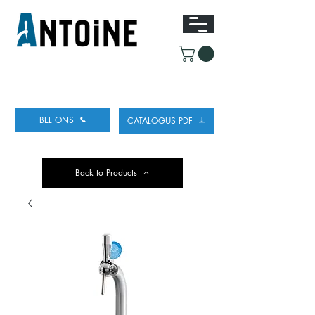
UITRUSTING VOOR HET TAPPEN
EN KOELEN
VAN BIER
BEL ONS
CATALOGUS PDF
Back to Products