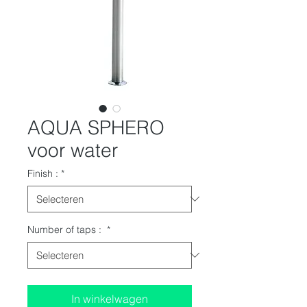
AQUA SPHERO
voor water
Finish :
*
Number of taps :
*
In winkelwagen