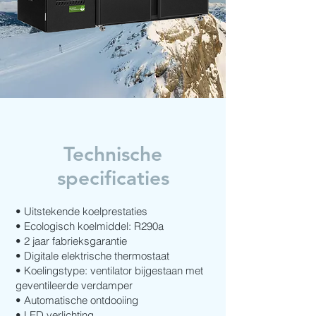
Technische
specificaties
• Uitstekende koelprestaties
• Ecologisch koelmiddel: R290a
• 2 jaar fabrieksgarantie
• Digitale elektrische thermostaat
• Koelingstype: ventilator bijgestaan met
geventileerde verdamper
• Automatische ontdooiing
• LED verlichting