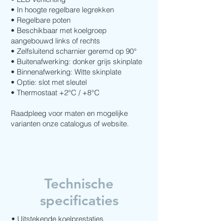
• In hoogte regelbare legrekken
• Regelbare poten
• Beschikbaar met koelgroep
aangebouwd links of rechts
• Zelfsluitend scharnier geremd op 90°
• Buitenafwerking: donker grijs skinplate
• Binnenafwerking: Witte skinplate
• Optie: slot met sleutel
• Thermostaat +2°C / +8°C
Raadpleeg voor maten en mogelijke
varianten onze catalogus of website.
Technische
specificaties
• Uitstekende koelprestaties