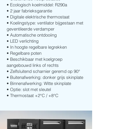
• Ecologisch koelmiddel: R290a
• 2 jaar fabrieksgarantie
• Digitale elektrische thermostaat
• Koelingstype: ventilator bijgestaan met
geventileerde verdamper
• Automatische ontdooiing
• LED verlichting
• In hoogte regelbare legrekken
• Regelbare poten
• Beschikbaar met koelgroep
aangebouwd links of rechts
• Zelfsluitend scharnier geremd op 90°
• Buitenafwerking: donker grijs skinplate
• Binnenafwerking: Witte skinplate
• Optie: slot met sleutel
• Thermostaat +2°C / +8°C