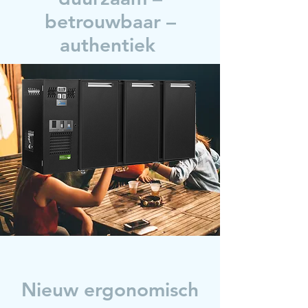
betrouwbaar –
authentiek
Nieuw ergonomisch