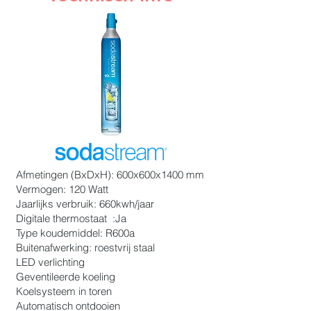
Afmetingen (BxDxH): 600x600x1400 mm
Vermogen: 120 Watt
Jaarlijks verbruik: 660kwh/jaar
Digitale thermostaat :Ja
Type koudemiddel: R600a
Buitenafwerking: roestvrij staal
LED verlichting
Geventileerde koeling
Koelsysteem in toren
Automatisch ontdooien