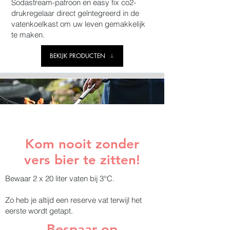
Sodastream-patroon en easy fix co2-
drukregelaar direct geïntegreerd in de
vatenkoelkast om uw leven gemakkelijk
te maken.
BEKIJK PRODUCTEN
Kom nooit zonder
vers bier te zitten!
Bewaar 2 x 20 liter vaten bij 3°C.
Zo heb je altijd een reserve vat terwijl het
eerste wordt getapt.
Bespaar op