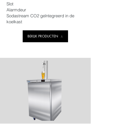
Slot
Alarmdeur
Sodastream CO2 geïntegreerd in de
koelkast
BEKIJK PRODUCTEN