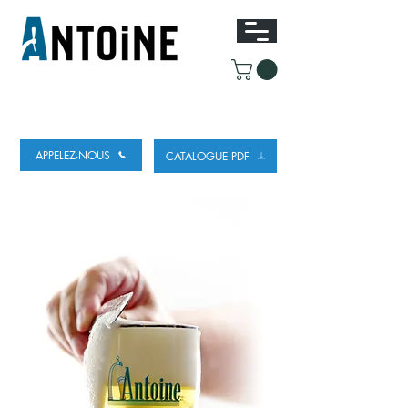
EQUIPEMENT POUR
LE DEBIT ET LE
REFROIDISSEMENT DE LA BIÈRE
APPELEZ-NOUS
CATALOGUE PDF