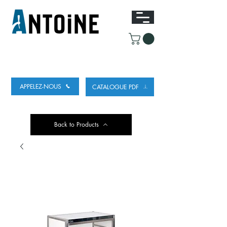
EQUIPEMENT POUR
LE DEBIT ET LE
REFROIDISSEMENT DE LA BIÈRE
APPELEZ-NOUS
CATALOGUE PDF
Back to Products