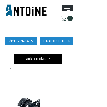
EQUIPEMENT POUR
LE DEBIT ET LE
REFROIDISSEMENT DE LA BIÈRE
APPELEZ-NOUS
CATALOGUE PDF
Back to Products