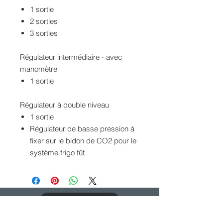
1 sortie
2 sorties
3 sorties
Régulateur intermédiaire - avec
manomètre
1 sortie
Régulateur à double niveau
1 sortie
Régulateur de basse pression à
fixer sur le bidon de CO2 pour le
système frigo fût
CATALOGUE PDF