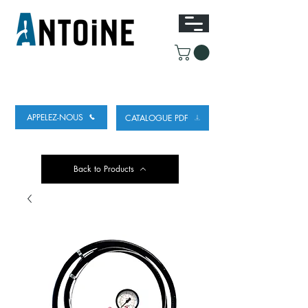
EQUIPEMENT POUR
LE DEBIT ET LE
REFROIDISSEMENT DE LA BIÈRE
APPELEZ-NOUS
CATALOGUE PDF
Back to Products