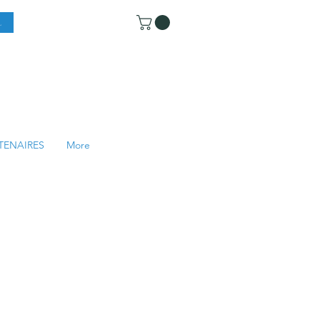
TENAIRES
More