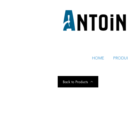
EQUIPEMENT POUR
LE DEBIT ET LE REFROIDISSEM
HOME
PRODUI
Back to Products