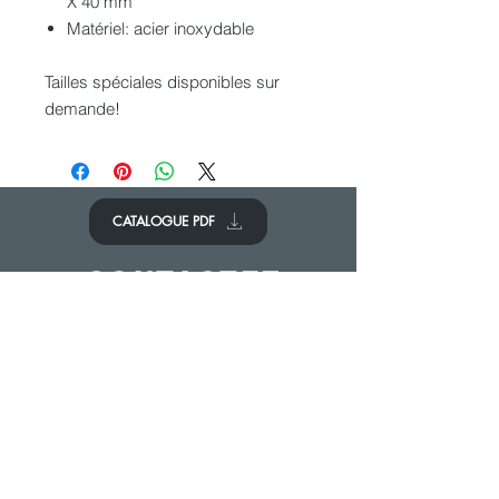
X 40 mm
Matériel: acier inoxydable
Tailles spéciales disponibles sur
demande!
CATALOGUE PDF
CONTACTEZ
NOUS
Nous sommes à votre disposition
Nous contacter