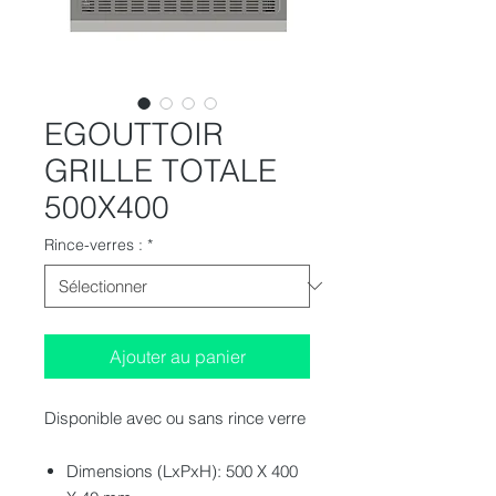
EGOUTTOIR
GRILLE TOTALE
500X400
Rince-verres :
*
Ajouter au panier
Disponible avec ou sans rince verre
Dimensions (LxPxH): 500 X 400