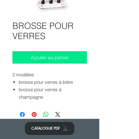
BROSSE POUR
VERRES
Ajouter au panier
2 modèles:
brosse pour verres à bière
brosse pour verres à
champagne
CATALOGUE PDF