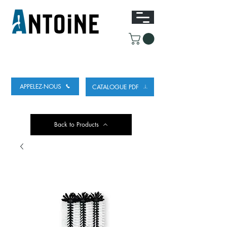
EQUIPEMENT POUR
LE DEBIT ET LE
REFROIDISSEMENT DE LA BIÈRE
APPELEZ-NOUS
CATALOGUE PDF
Back to Products