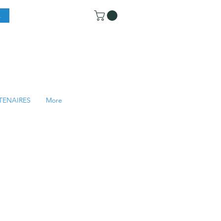
TENAIRES
More