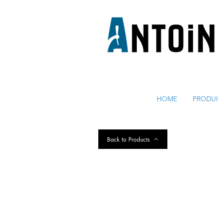
EQUIPEMENT POUR
LE DEBIT ET LE REFROIDISSEM
HOME
PRODUI
Back to Products