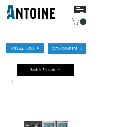
EQUIPEMENT POUR
LE DEBIT ET LE
REFROIDISSEMENT DE LA BIÈRE
APPELEZ-NOUS
CATALOGUE PDF
Back to Products