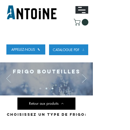
EQUIPEMENT POUR
LE DEBIT ET LE
REFROIDISSEMENT DE LA BIÈRE
APPELEZ-NOUS
CATALOGUE PDF
FRIGO BOUTEILLES
Retour aux produits
CHOISISSEZ UN TYPE DE FRIGO: