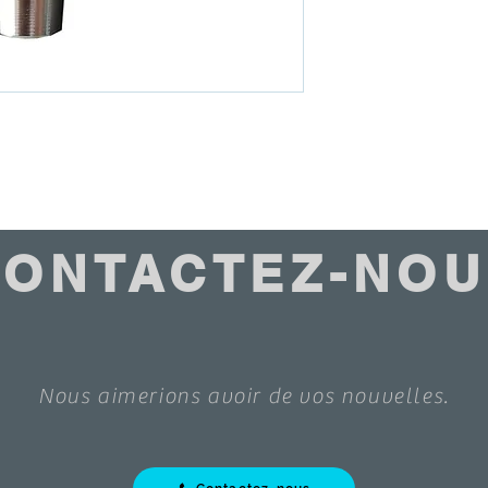
CONTACTEZ-NOU
Nous aimerions avoir de vos nouvelles.