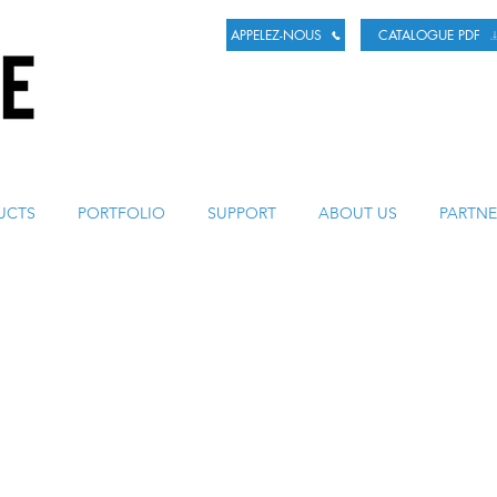
APPELEZ-NOUS
CATALOGUE PDF
LA BIÈRE
UCTS
PORTFOLIO
SUPPORT
ABOUT US
PARTNE