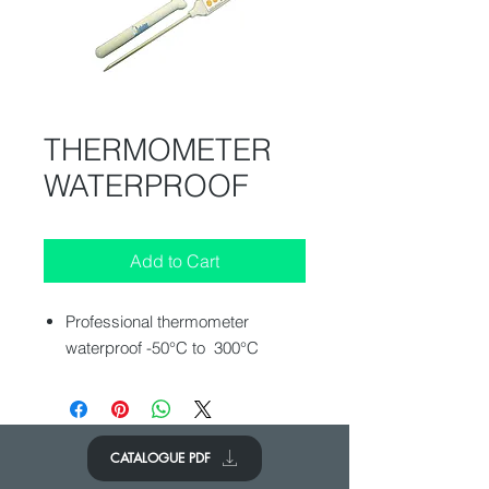
THERMOMETER
WATERPROOF
Add to Cart
Professional thermometer
waterproof -50°C to 300°C
CATALOGUE PDF