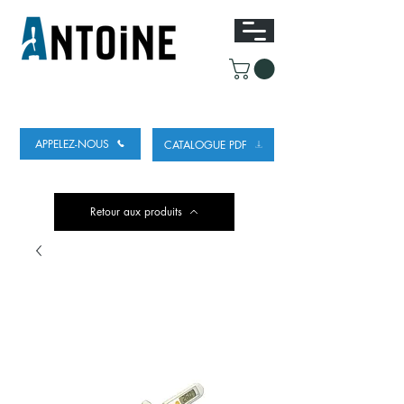
ÉQUIPEMENT POUR DISTRIBUER ET
RÉFRIGÉRER DE LA BIÈRE
APPELEZ-NOUS
CATALOGUE PDF
Retour aux produits