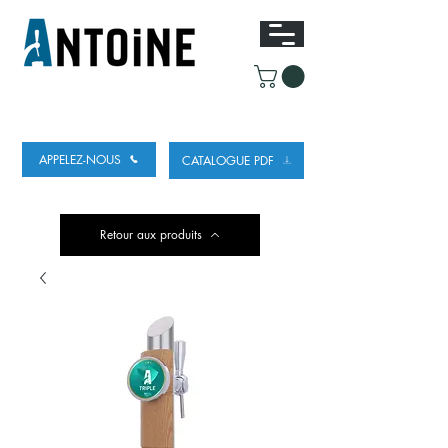
ÉQUIPEMENT POUR DISTRIBUER ET
RÉFRIGÉRER DE LA BIÈRE
APPELEZ-NOUS
CATALOGUE PDF
Retour aux produits