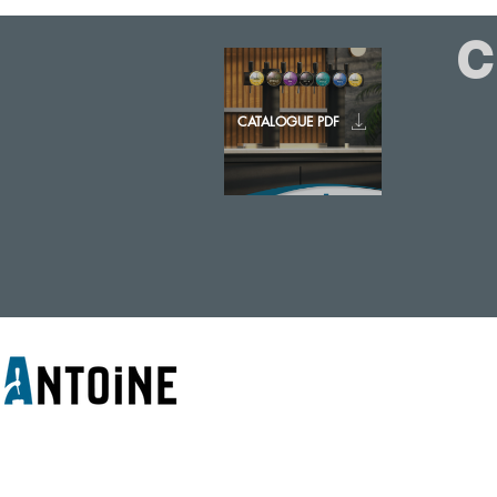
CATALOGUE PDF
© 2020 - ANTOINE BELGIUM All
ETS ANTOINE SA 7-9 Rue de la