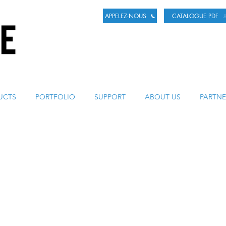
APPELEZ-NOUS
CATALOGUE PDF
LA BIÈRE
UCTS
PORTFOLIO
SUPPORT
ABOUT US
PARTNE