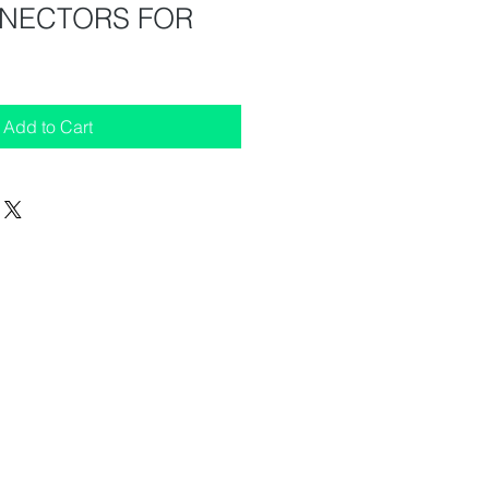
NECTORS FOR
Add to Cart