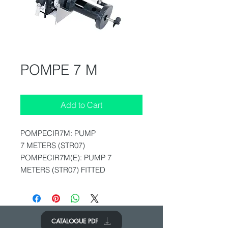
POMPE 7 M
Add to Cart
POMPECIR7M: PUMP
7 METERS (STR07)
POMPECIR7M(E): PUMP 7
METERS (STR07) FITTED
CATALOGUE PDF