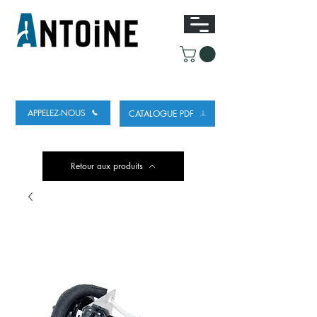
ÉQUIPEMENT POUR DISTRIBUER ET
RÉFRIGÉRER DE LA BIÈRE
APPELEZ-NOUS
CATALOGUE PDF
Retour aux produits