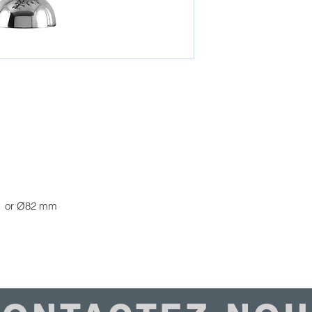
69 or Ø82 mm