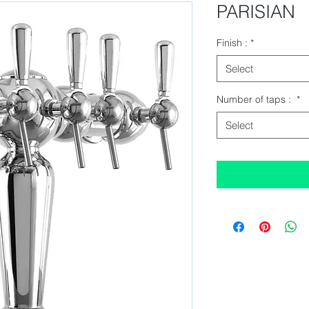
PARISIAN
Finish :
*
Select
Number of taps :
*
Select