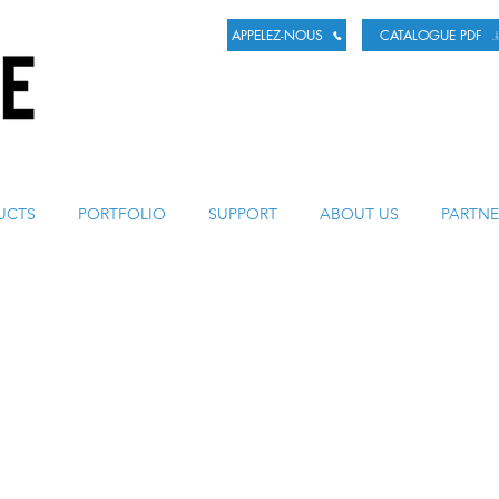
APPELEZ-NOUS
CATALOGUE PDF
LA BIÈRE
UCTS
PORTFOLIO
SUPPORT
ABOUT US
PARTNE