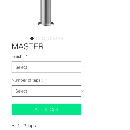
MASTER
Finish :
*
Number of taps :
*
Add to Cart
1 - 2 Taps