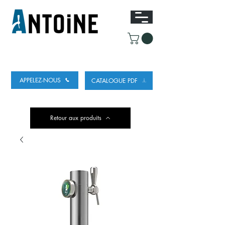
ÉQUIPEMENT POUR DISTRIBUER ET
RÉFRIGÉRER DE LA BIÈRE
APPELEZ-NOUS
CATALOGUE PDF
Retour aux produits