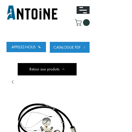
ÉQUIPEMENT POUR DISTRIBUER ET
RÉFRIGÉRER DE LA BIÈRE
APPELEZ-NOUS
CATALOGUE PDF
Retour aux produits