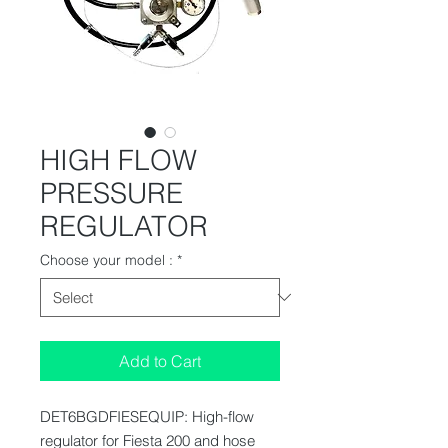
HIGH FLOW
PRESSURE
REGULATOR
Choose your model :
*
Add to Cart
DET6BGDFIESEQUIP: High-flow
regulator for Fiesta 200 and hose