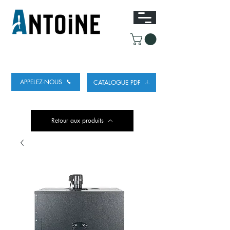
ÉQUIPEMENT POUR DISTRIBUER ET
RÉFRIGÉRER DE LA BIÈRE
APPELEZ-NOUS
CATALOGUE PDF
Retour aux produits