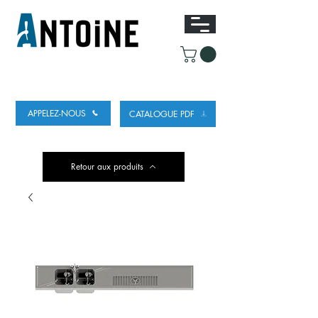
ÉQUIPEMENT POUR DISTRIBUER ET
RÉFRIGÉRER DE LA BIÈRE
APPELEZ-NOUS
CATALOGUE PDF
Retour aux produits