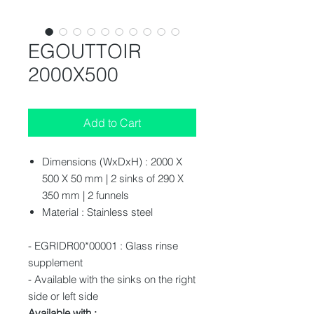
EGOUTTOIR
2000X500
Add to Cart
Dimensions (WxDxH) : 2000 X
500 X 50 mm | 2 sinks of 290 X
350 mm | 2 funnels
Material : Stainless steel
- EGRIDR00*00001 : Glass rinse
supplement
- Available with the sinks on the right
side or left side
Available with :