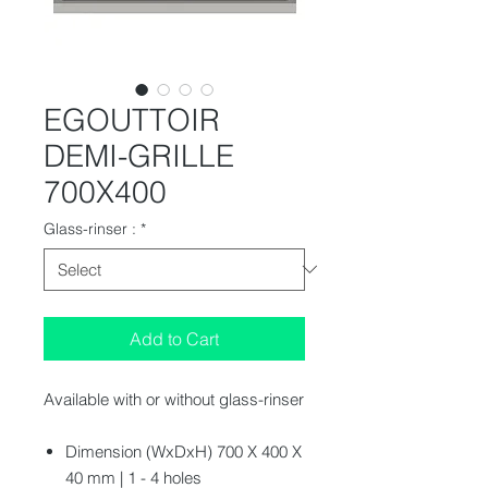
EGOUTTOIR
DEMI-GRILLE
700X400
Glass-rinser :
*
Add to Cart
Available with or without glass-rinser
Dimension (WxDxH) 700 X 400 X
40 mm | 1 - 4 holes