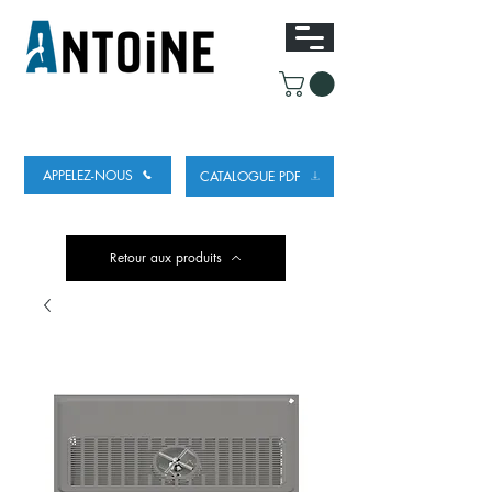
ÉQUIPEMENT POUR DISTRIBUER ET
RÉFRIGÉRER DE LA BIÈRE
APPELEZ-NOUS
CATALOGUE PDF
Retour aux produits