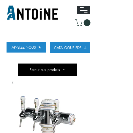
ÉQUIPEMENT POUR DISTRIBUER ET
RÉFRIGÉRER DE LA BIÈRE
APPELEZ-NOUS
CATALOGUE PDF
Retour aux produits