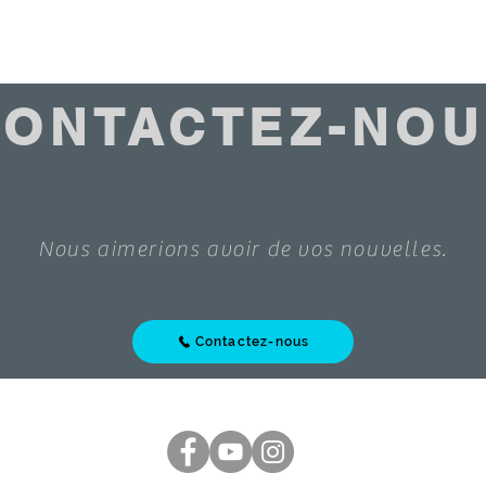
CONTACTEZ-NOU
Nous aimerions avoir de vos nouvelles.
Contactez-nous
 Rights Reserved
|
Cookies policy
|
Sales terms
|