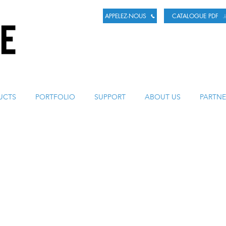
APPELEZ-NOUS
CATALOGUE PDF
LA BIÈRE
UCTS
PORTFOLIO
SUPPORT
ABOUT US
PARTNE