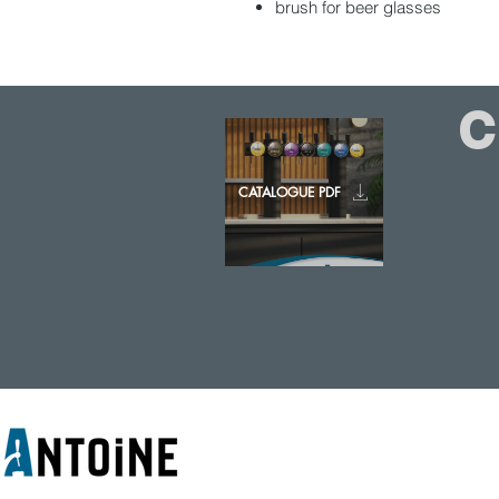
brush for beer glasses
CATALOGUE PDF
© 2020 - ANTOINE BELGIUM All