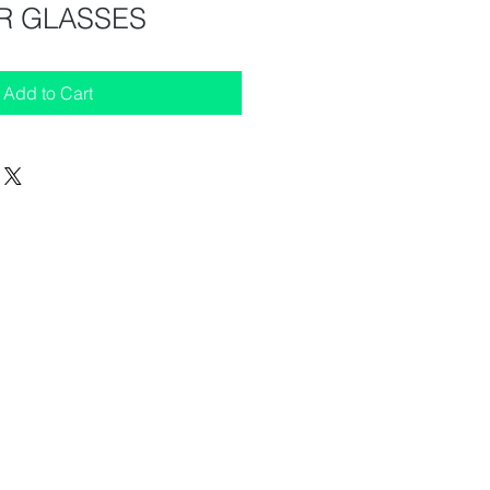
R GLASSES
Add to Cart