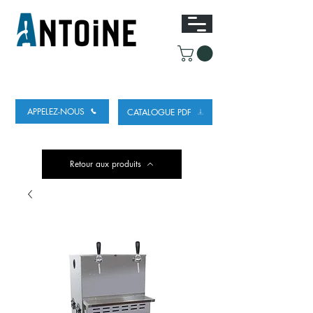
ÉQUIPEMENT POUR DISTRIBUER ET
RÉFRIGÉRER DE LA BIÈRE
APPELEZ-NOUS
CATALOGUE PDF
Retour aux produits