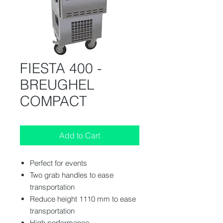
FIESTA 400 -
BREUGHEL
COMPACT
Add to Cart
Perfect for events
Two grab handles to ease
transportation
Reduce height 1110 mm to ease
transportation
High performance