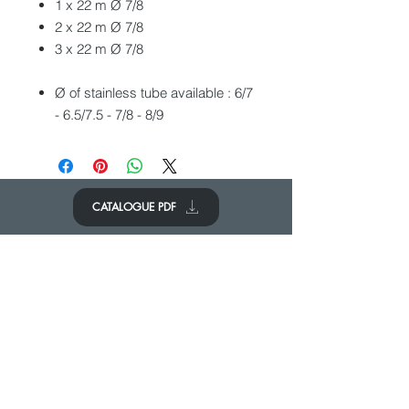
1 x 22 m Ø 7/8
2 x 22 m Ø 7/8
3 x 22 m Ø 7/8
Ø of stainless tube available : 6/7
- 6.5/7.5 - 7/8 - 8/9
CATALOGUE PDF
CONTACTEZ-NOUS
Nous aimerions avoir de vos
nouvelles.
Contactez-nous