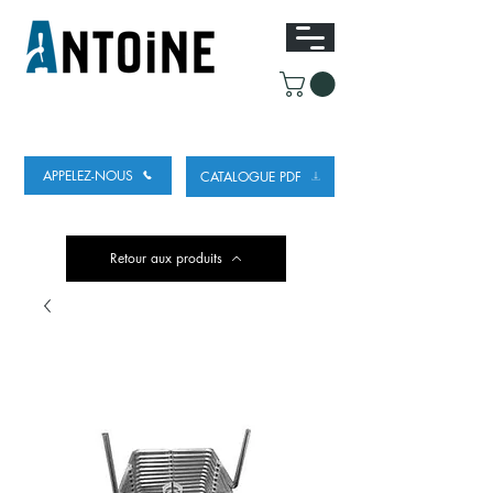
ÉQUIPEMENT POUR DISTRIBUER ET
RÉFRIGÉRER DE LA BIÈRE
APPELEZ-NOUS
CATALOGUE PDF
Retour aux produits