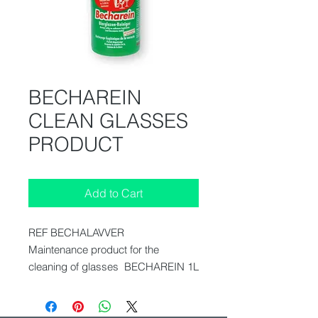
BECHAREIN
CLEAN GLASSES
PRODUCT
Add to Cart
REF BECHALAVVER
Maintenance product for the
cleaning of glasses BECHAREIN 1L