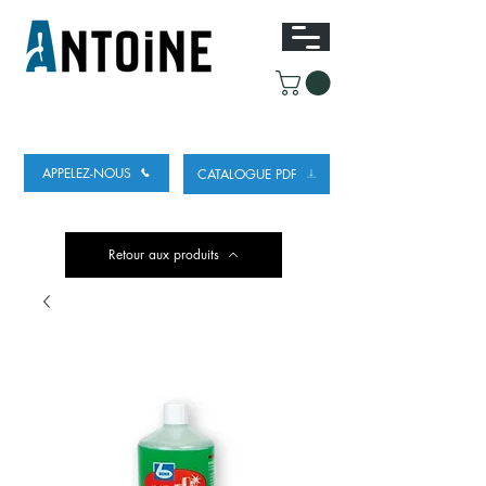
ÉQUIPEMENT POUR DISTRIBUER ET
RÉFRIGÉRER DE LA BIÈRE
APPELEZ-NOUS
CATALOGUE PDF
Retour aux produits