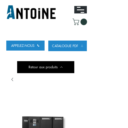
ÉQUIPEMENT POUR DISTRIBUER ET
RÉFRIGÉRER DE LA BIÈRE
APPELEZ-NOUS
CATALOGUE PDF
Retour aux produits