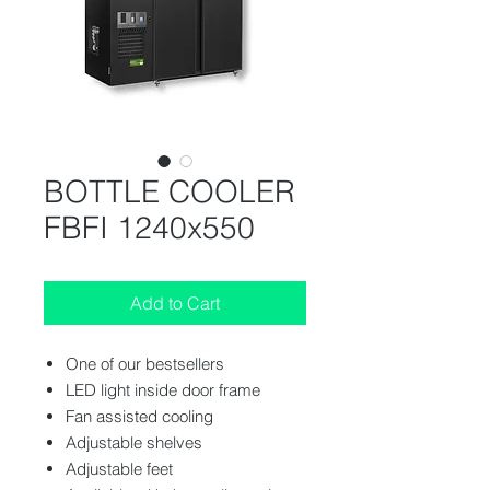
BOTTLE COOLER
FBFI 1240x550
Add to Cart
One of our bestsellers
LED light inside door frame
Fan assisted cooling
Adjustable shelves
Adjustable feet