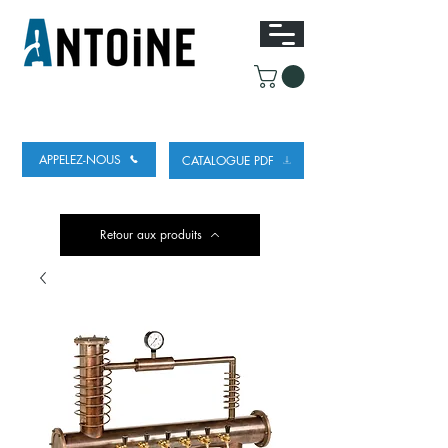
ÉQUIPEMENT POUR DISTRIBUER ET
RÉFRIGÉRER DE LA BIÈRE
APPELEZ-NOUS
CATALOGUE PDF
Retour aux produits