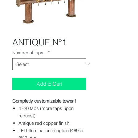
ANTIQUE N°1
Number of taps :
*
Add to Cart
Completly customizable tower !
4 -20 taps (more taps upon
request)
Antique red copper finish
LED illumination in option Ø69 or
Ø82 mm