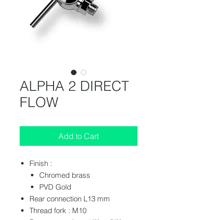
ALPHA 2 DIRECT
FLOW
Add to Cart
Finish :
Chromed brass
PVD Gold
Rear connection L13 mm
Thread fork : M10