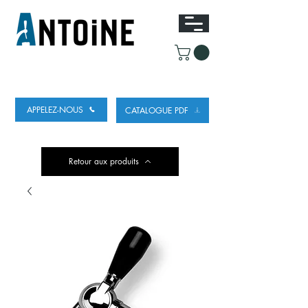
ÉQUIPEMENT POUR DISTRIBUER ET
RÉFRIGÉRER DE LA BIÈRE
APPELEZ-NOUS
CATALOGUE PDF
Retour aux produits