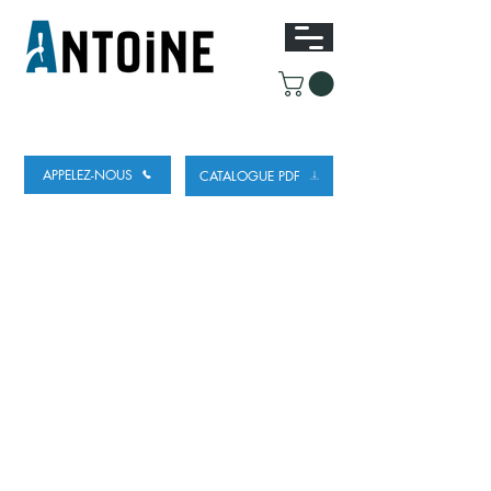
ÉQUIPEMENT POUR DISTRIBUER ET
RÉFRIGÉRER DE LA BIÈRE
APPELEZ-NOUS
CATALOGUE PDF