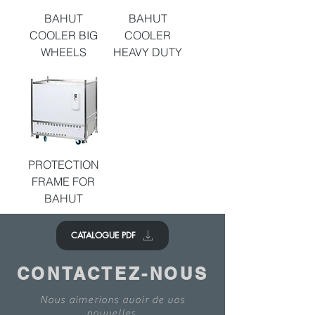
BAHUT
BAHUT
COOLER BIG
COOLER
WHEELS
HEAVY DUTY
PROTECTION
FRAME FOR
BAHUT
CATALOGUE PDF
CONTACTEZ-NOUS
Nous aimerions avoir de vos
nouvelles.