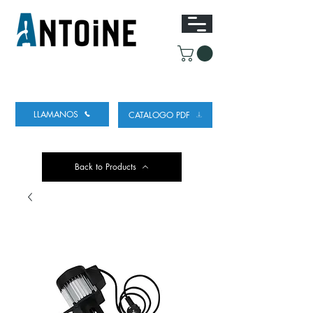
EQUIPO PARA DISPENSAR
Y REFRIGERAR
CERVEZA
LLAMANOS
CATALOGO PDF
Back to Products