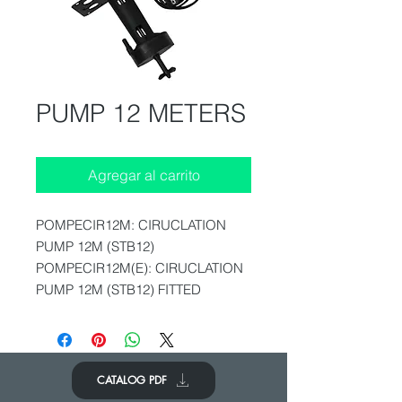
PUMP 12 METERS
Agregar al carrito
POMPECIR12M: CIRUCLATION
PUMP 12M (STB12)
POMPECIR12M(E): CIRUCLATION
PUMP 12M (STB12) FITTED
CATALOG PDF