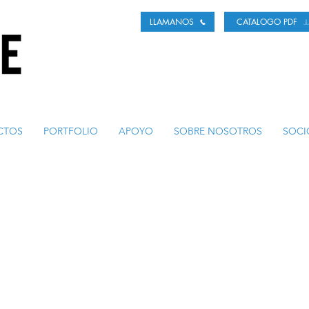
LLAMANOS
CATALOGO PDF
CTOS
PORTFOLIO
APOYO
SOBRE NOSOTROS
SOCI