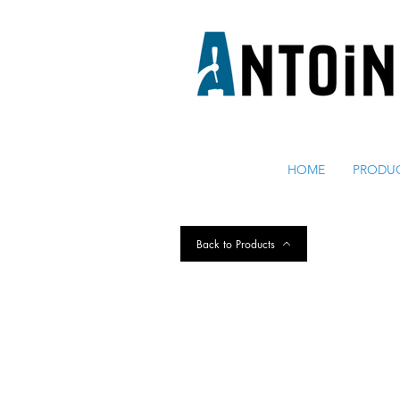
EQUIPO PARA DISPENSAR
Y REFRIGERAR CERVEZA
HOME
PRODU
Back to Products