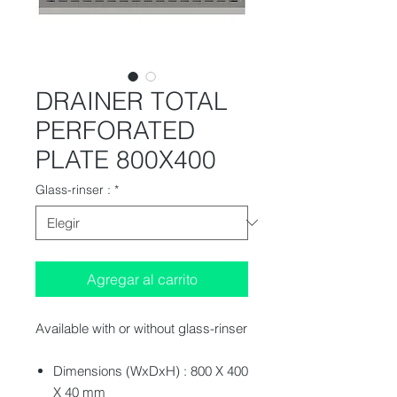
DRAINER TOTAL
PERFORATED
PLATE 800X400
Glass-rinser :
*
Agregar al carrito
Available with or without glass-rinser
Dimensions (WxDxH) : 800 X 400
X 40 mm