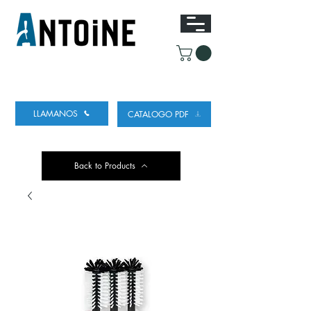
EQUIPO PARA DISPENSAR
Y REFRIGERAR
CERVEZA
LLAMANOS
CATALOGO PDF
Back to Products