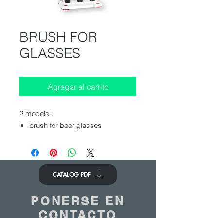
BRUSH FOR
GLASSES
Agregar al carrito
2 models :
brush for beer glasses
CATALOG PDF
PONERSE EN
CONTACTO