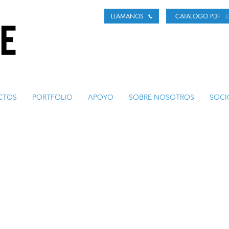
LLAMANOS
CATALOGO PDF
CTOS
PORTFOLIO
APOYO
SOBRE NOSOTROS
SOCI