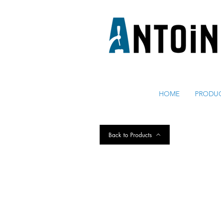
EQUIPO PARA DISPENSAR
Y REFRIGERAR CERVEZA
HOME
PRODU
Back to Products