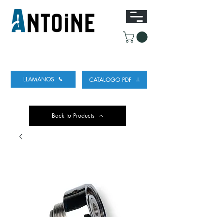
EQUIPO PARA DISPENSAR
Y REFRIGERAR
CERVEZA
LLAMANOS
CATALOGO PDF
Back to Products