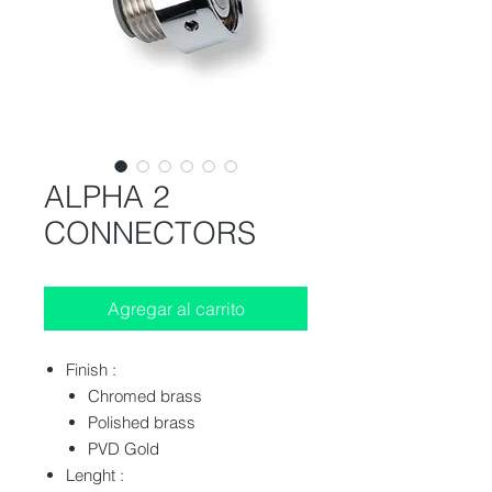
ALPHA 2
CONNECTORS
Agregar al carrito
Finish :
Chromed brass
Polished brass
PVD Gold
Lenght :