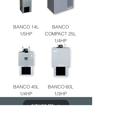
BANCO 14L
BANCO
1/5HP
COMPACT 25L
1/4HP
BANCO 40L
BANCO 60L
1/4HP
1/3HP
CATALOG PDF
PONERSE EN