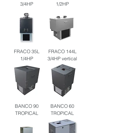
3/4HP
1/2HP
FRACO 35L
FRACO 144L
1/4HP
3/4HP vertical
BANCO 90
BANCO 60
TROPICAL
TROPICAL